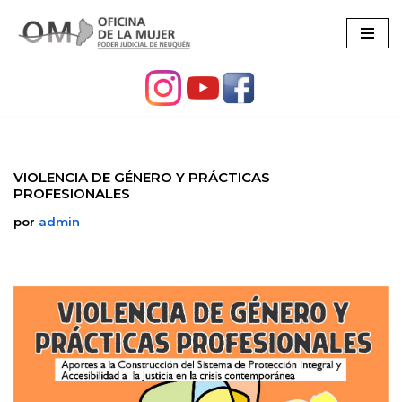
Ir
al
contenido
VIOLENCIA DE GÉNERO Y PRÁCTICAS
PROFESIONALES
por
admin