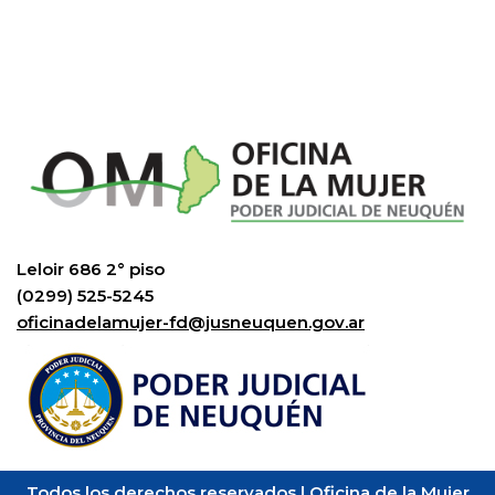
Leloir 686 2° piso
(0299) 525-5245
oficinadelamujer-fd@jusneuquen.gov.ar
Todos los derechos reservados | Oficina de la Mujer