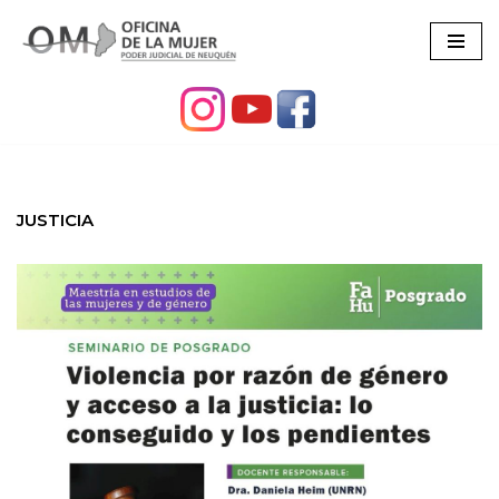
Ir
al
contenido
JUSTICIA