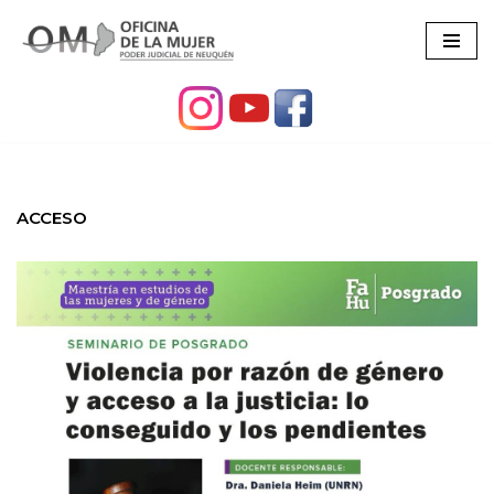
Ir
al
contenido
ACCESO