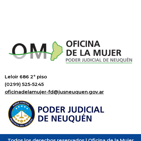
Leloir 686 2° piso
(0299) 525-5245
oficinadelamujer-fd@jusneuquen.gov.ar
Todos los derechos reservados | Oficina de la Mujer