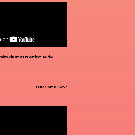
orales desde un enfoque de
Duracion: 01:16:53