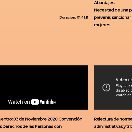
Abordajes.
Necesitad de una pol
prevenir, sancionar y
Duracion: 01:41:11
mujeres.
cuentro: 03 de Noviembre 2020 Convención
Relectura de norma
os Derechos de las Personas con
administrativas y tri