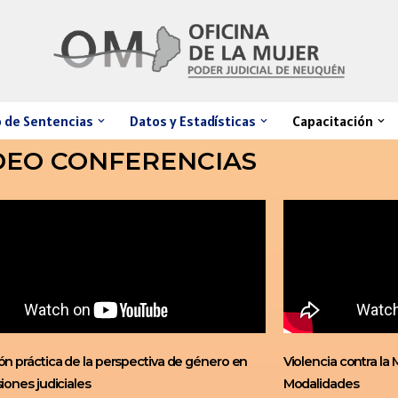
 de Sentencias
Datos y Estadísticas
Capacitación
DEO CONFERENCIAS
ón práctica de la perspectiva de género en
Violencia contra la 
siones judiciales
Modalidades