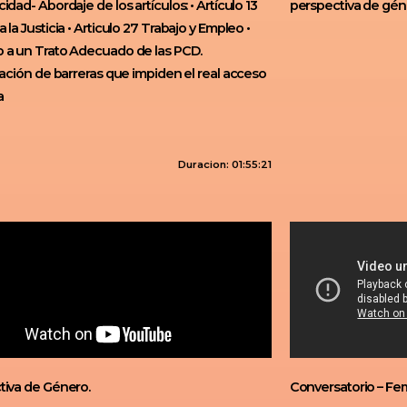
idad- Abordaje de los artículos: • Artículo 13
perspectiva de gén
 la Justicia • Articulo 27 Trabajo y Empleo •
 a un Trato Adecuado de las PCD.
cación de barreras que impiden el real acceso
a
Duracion: 01:55:21
tiva de Género.
Conversatorio – Fem