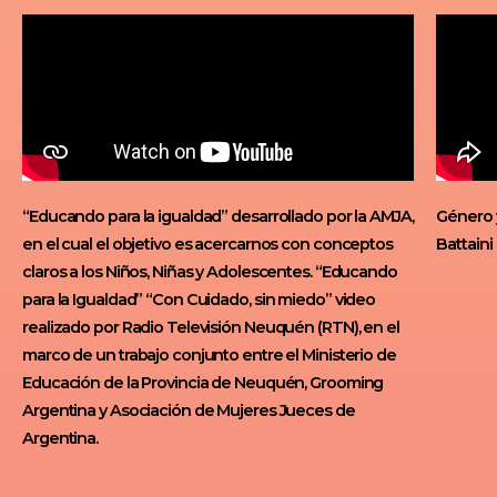
“Educando para la igualdad” desarrollado por la AMJA,
Género y
en el cual el objetivo es acercarnos con conceptos
Battaini
claros a los Niños, Niñas y Adolescentes. “Educando
para la Igualdad” “Con Cuidado, sin miedo” video
realizado por Radio Televisión Neuquén (RTN), en el
marco de un trabajo conjunto entre el Ministerio de
Educación de la Provincia de Neuquén, Grooming
Argentina y Asociación de Mujeres Jueces de
Argentina.