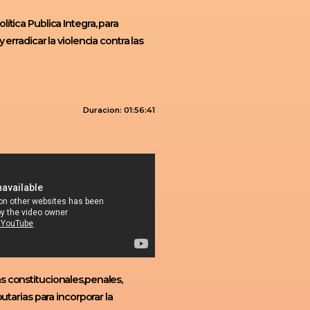
ítica Publica Integra, para
 erradicar la violencia contra las
Duracion: 01:56:41
s constitucionales,penales,
butarias para incorporar la