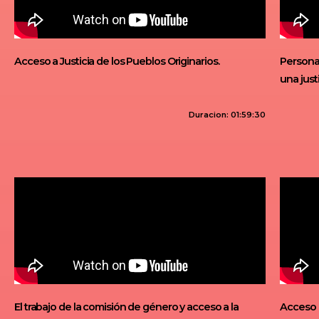
Acceso a Justicia de los Pueblos Originarios.
Persona
una justi
Duracion: 01:59:30
El trabajo de la comisión de género y acceso a la
Acceso a