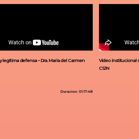
 legítima defensa – Dra. María del Carmen
Video institucional 
CSJN
Duracion: 01:17:48