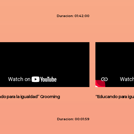
Duracion: 01:42:00
do para la igualdad” Grooming
“Educando para igua
Duracion: 00:01:59