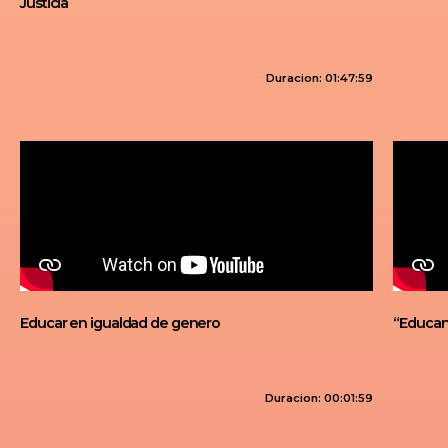
Justicia
Duracion: 01:47:59
Educar en igualdad de genero
“Educan
Duracion: 00:01:59