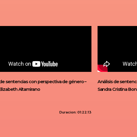
 de sentencias con perspectiva de género –
Análisis de sentenc
Elizabeth Altamirano
Sandra Cristina Bon
Duracion: 01:22:13