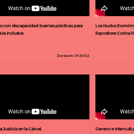
s con discapacidad: buenas prácticas para
Los Nudos Económic
cia inclusiva
Expositora: Corina 
Duracion: 01:30:52
 Justicia en la Cárcel.
Genero e intercultu