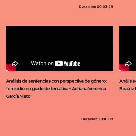
Duracion: 00:03:29
Análisis de sentencias con perspectiva de género:
Análisis
femicidio en grado de tentativa – Adriana Verónica
Beatriz 
García Nieto
Duracion: 01:16:09