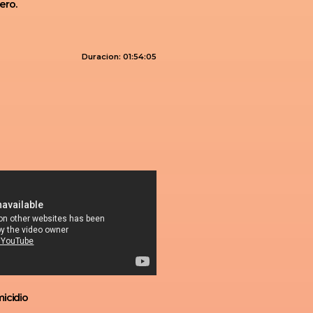
ero.
Duracion: 01:54:05
icidio