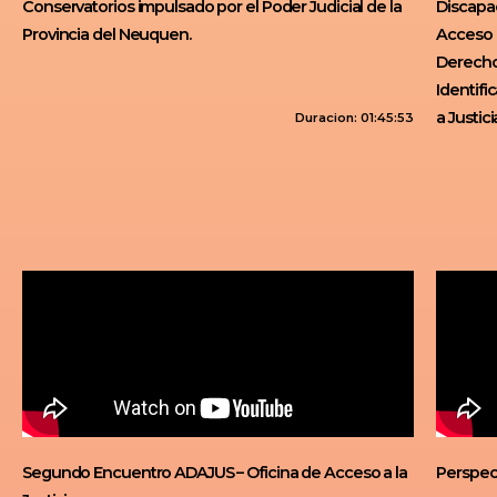
Conservatorios impulsado por el Poder Judicial de la
Discapac
Provincia del Neuquen.
Acceso a
Derecho
Identifi
a Justici
Duracion: 01:45:53
Segundo Encuentro ADAJUS – Oficina de Acceso a la
Perspec