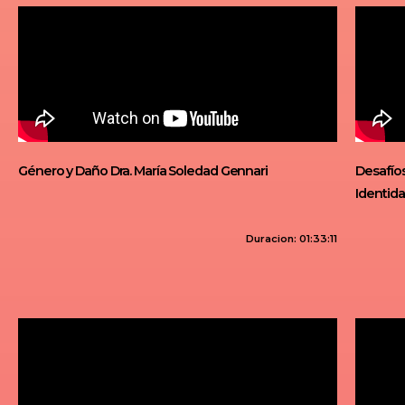
Género y Daño Dra. María Soledad Gennari
Desafíos
Identid
Duracion: 01:33:11