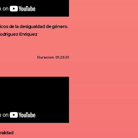
os de la desigualdad de género.
Rodríguez Enríquez
Duracion: 01:25:51
ralidad