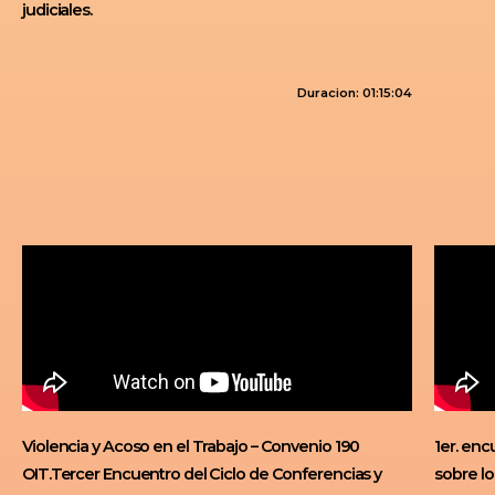
judiciales.
Duracion: 01:15:04
Violencia y Acoso en el Trabajo – Convenio 190
1er. en
OIT.Tercer Encuentro del Ciclo de Conferencias y
sobre l