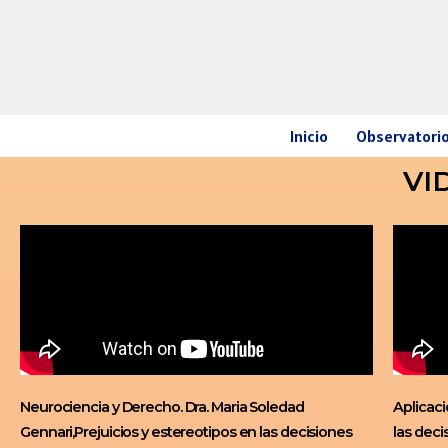
Ir
al
contenido
Inicio
Observatorio
VI
Neurociencia y Derecho. Dra. Maria Soledad
Aplicaci
Gennari,Prejuicios y estereotipos en las decisiones
las deci