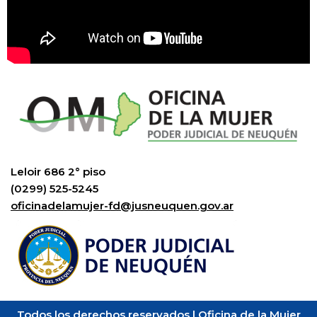
Leloir 686 2° piso
(0299) 525-5245
oficinadelamujer-fd@jusneuquen.gov.ar
Todos los derechos reservados | Oficina de la Mujer