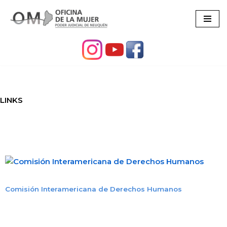
Ir
al
contenido
LINKS
Comisión Interamericana de Derechos Humano
s