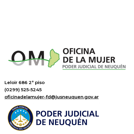
Leloir 686 2° piso
(0299) 525-5245
oficinadelamujer-fd@jusneuquen.gov.ar