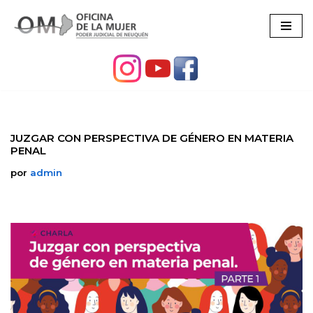
Ir
al
contenido
JUZGAR CON PERSPECTIVA DE GÉNERO EN MATERIA
PENAL
por
admin