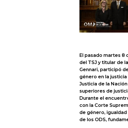
El pasado martes 8 d
del TSJ y titular de 
Gennari, participó d
género en la justici
Justicia de la Nació
superiores de justici
Durante el encuentro
con la Corte Suprem
de género, igualdad 
de los ODS, fundam