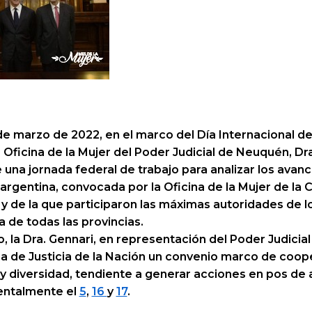
e marzo de 2022, en el marco del Día Internacional de 
la Oficina de la Mujer del Poder Judicial de Neuquén, D
e una jornada federal de trabajo para analizar los avan
a argentina, convocada por la Oficina de la Mujer de l
n y de la que participaron las máximas autoridades de l
a de todas las provincias.
, la Dra. Gennari, en representación del Poder Judicia
a de Justicia de la Nación un convenio marco de coop
y diversidad, tendiente a generar acciones en pos de 
entalmente el
5
,
16
y
17
.