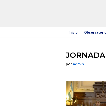
Ir
al
contenido
Inicio
Observatorio
JORNADA
por
admin