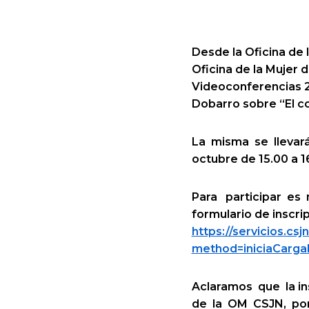
Desde la Oficina de 
Oficina de la Mujer 
Videoconferencias 20
Dobarro sobre “El co
La misma se llevará
octubre de 15.00 a 1
Para participar es
formulario de inscrip
https://servicios.cs
method=iniciaCarga
Aclaramos que la ins
de la OM CSJN, por 