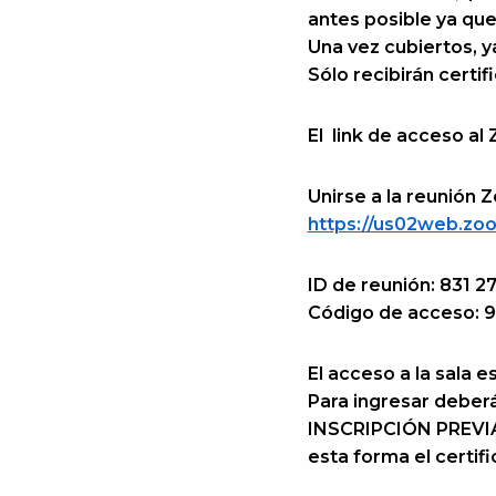
antes posible ya que
Una vez cubiertos, y
Sólo recibirán certi
El link de acceso al
Unirse a la reunión
https://us02web.
ID de reunión: 831 
Código de acceso: 
El acceso a la sala e
Para ingresar debe
INSCRIPCIÓN PREVIA, 
esta forma el certif