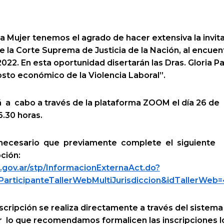
la Mujer tenemos el agrado de hacer extensiva la invita
de la Corte Suprema de Justicia de la Nación, al encuen
22. En esta oportunidad disertarán las Dras. Gloria Pa
sto económico de la Violencia Laboral”.
 a cabo a través de la plataforma ZOOM el día 26 de
6.30 horas.
 necesario que previamente complete el siguiente
ción:
jn.gov.ar/stp/InformacionExternaAct.do?
ParticipanteTallerWebMultiJurisdiccion&idTallerWeb
cripción se realiza directamente a través del sistema
lo que recomendamos formalicen las inscripciones l