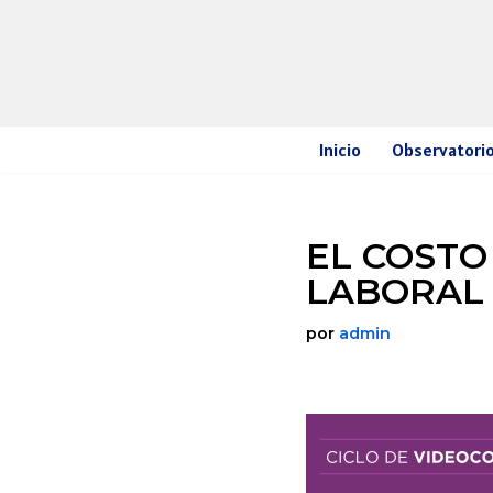
Ir
al
contenido
Inicio
Observatorio
EL COSTO
LABORAL
por
admin