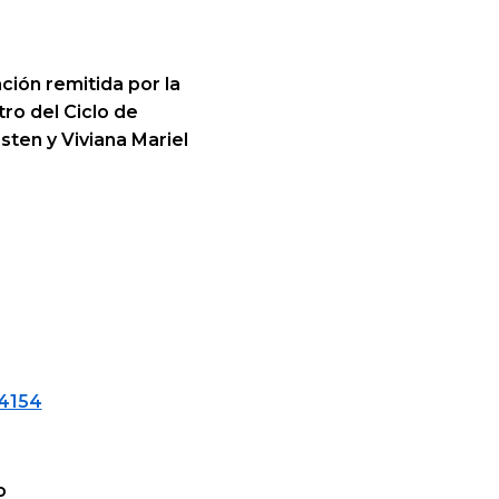
ción remitida por la
tro del Ciclo de
sten y Viviana Mariel
=4154
o