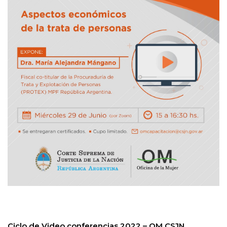
Ciclo de Video conferencias 2022 – OM CSJN