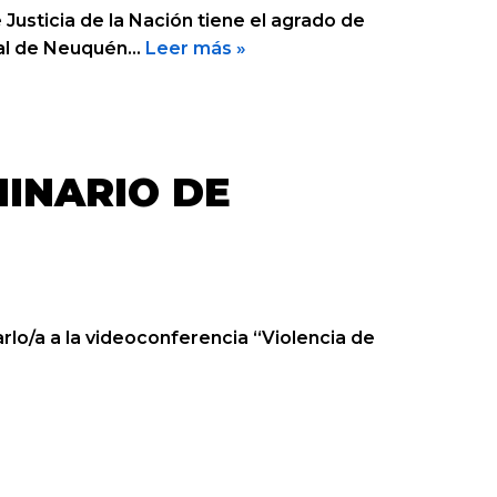
Justicia de la Nación tiene el agrado de
icial de Neuquén…
Leer más »
MINARIO DE
arlo/a a la videoconferencia “Violencia de