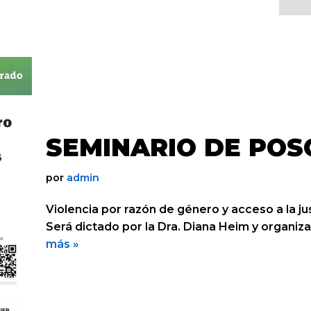
SEMINARIO DE PO
por
admin
Violencia por razón de género y acceso a la ju
Será dictado por la Dra. Diana Heim y organiz
más »