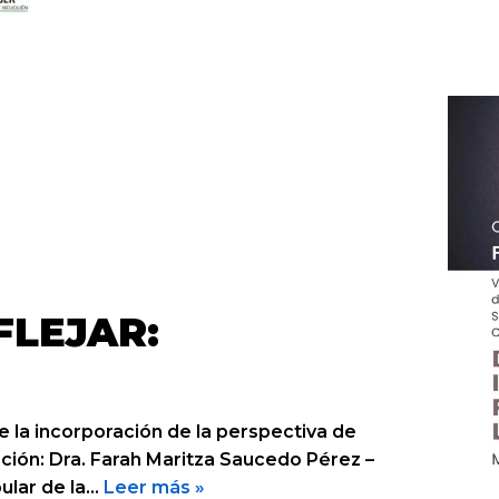
FLEJAR:
 la incorporación de la perspectiva de
ación: Dra. Farah Maritza Saucedo Pérez –
ular de la…
Leer más »