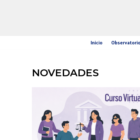
Ir
al
contenido
Inicio
Observatorio
NOVEDADES