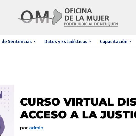
 de Sentencias
Datos y Estadísticas
Capacitación
CURSO VIRTUAL DI
ACCESO A LA JUSTI
por
admin