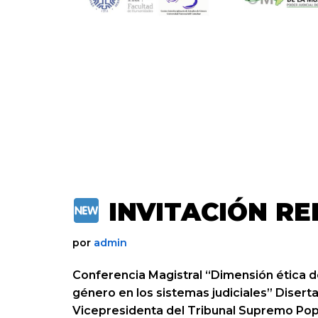
INVITACIÓN RE
por
admin
Conferencia Magistral “Dimensión ética de
género en los sistemas judiciales” Disert
Vicepresidenta del Tribunal Supremo Pop